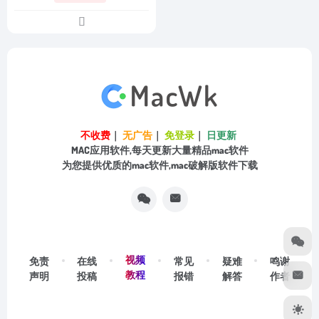
不收费
｜
无广告
｜
免登录
｜
日更新
MAC应用软件,每天更新大量精品mac软件
为您提供优质的mac软件,mac破解版软件下载
视频
免责
在线
常见
疑难
鸣谢
教程
声明
投稿
报错
解答
作者