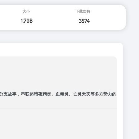
的分支故事，串联起暗夜精灵、血精灵、亡灵天灾等多方势力的