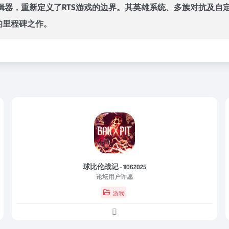
器，重新定义了RTS游戏的边界。其英雄系统、多族对抗及自定
的里程碑之作。
球比伦战记
- 11062025
论坛用户许愿
游戏