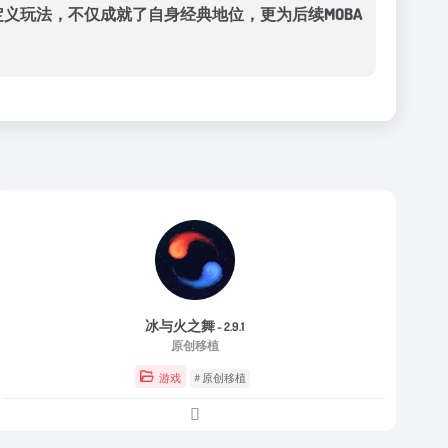
义玩法，不仅成就了自身经典地位，更为后续MOBA
冰与火之舞
- 2.9.1
原创移植
游戏
# 原创移植