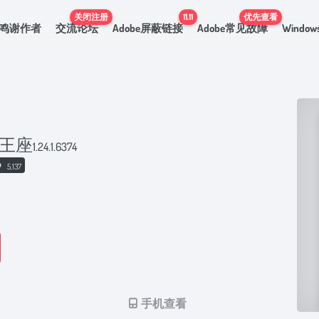
关闭注册
11.11
优先查看
鸣谢作者
交流论坛
Adobe屏蔽链接
Adobe常见故障
Windo
封王座
1.24.1.6374
5,137
手机查看