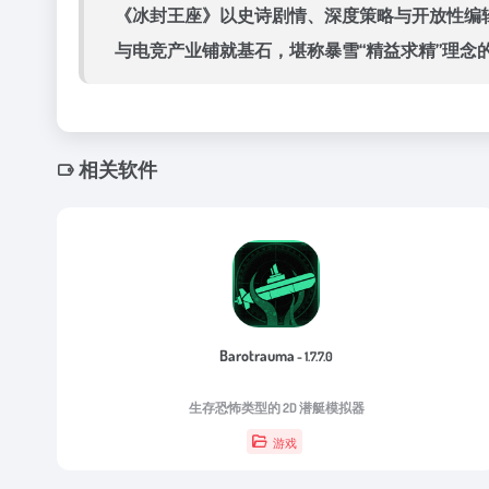
《冰封王座》以史诗剧情、深度策略与开放性编辑
与电竞产业铺就基石，堪称暴雪“精益求精”理念
相关软件
Barotrauma
- 1.7.7.0
生存恐怖类型的 2D 潜艇模拟器
游戏