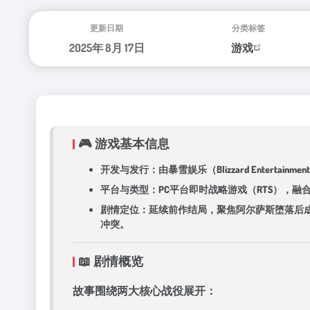
更新日期：
分类标签：
2025年 8月 17日
游戏
🎮 ​游戏基本信息​
​开发与发行​：由暴雪娱乐（Blizzard Entert
​平台与类型​：PC平台即时战略游戏（RTS）
​剧情定位​：延续前作结局，聚焦阿尔萨斯堕落
冲突。
📖 ​剧情概览​
故事围绕两大核心战役展开：