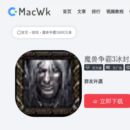
首页
文章
排行
视频教程
首页
•
游戏
•
魔兽争霸3冰封王座
魔兽争霸3冰
官方版
无广告
群友许愿
立即下载