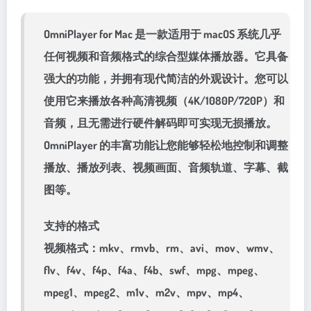
OmniPlayer for Mac 是一款适用于 macOS 系统几乎
任何视频和音频格式的综合型媒体播放器。它具备
强大的功能，并拥有现代简洁的外观设计。您可以
使用它来播放各种高清视频（4K/1080P/720P）和
音频，且无需进行硬件解码即可实现无损播放。
OmniPlayer 的丰富功能让您能够轻松地控制和调整
播放、播放列表、视频画面、音频轨道、字幕、截
图等。
支持的格式
视频格式：mkv、rmvb、rm、avi、mov、wmv、
flv、f4v、f4p、f4a、f4b、swf、mpg、mpeg、
mpeg1、mpeg2、m1v、m2v、mpv、mp4、