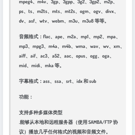
mpeg4、m4v、3gp、3gpp、3g2、3gp2、m2p、
ps、ts、m2ts、mts、mt2s、ogm、ogv、divx、
dv、asf、wtv、webm、m3u、m3u8 等等。
音频格式：flac、ape、m2a、mp1、mp2、mpa、
mp3、mpg3、m4a、m4b、wma、wav、wv、xm、
aiff、aif、ac3、a52、aac、opus、ogg、oga、
mid、midi、mka 等。
字幕格式：ass、ssa、srt、idx 和 sub
功能：
支持多种多媒体类型
.能够从本地和远程服务器（使用 SAMBA/FTP 协
议）播放几乎任何格式的视频和音频文件。