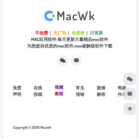
不收费
｜
无广告
｜
免登录
｜
日更新
MAC应用软件,每天更新大量精品mac软件
为您提供优质的mac软件,mac破解版软件下载
视频
免责
在线
常见
疑难
鸣谢
教程
声明
投稿
报错
解答
作者
Copyright © 2026
MacWk