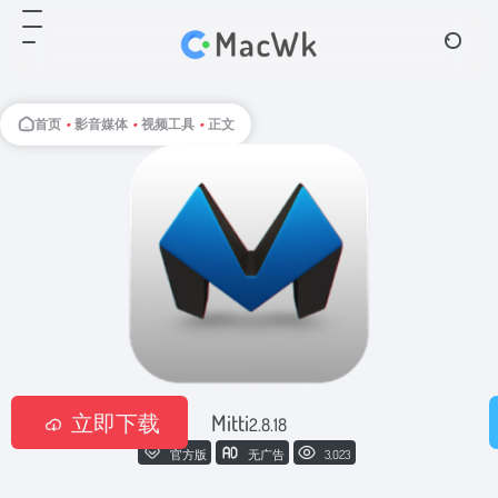
首页
•
影音媒体
•
视频工具
•
正文
立即下载
Mitti
2.8.18
官方版
无广告
3,023