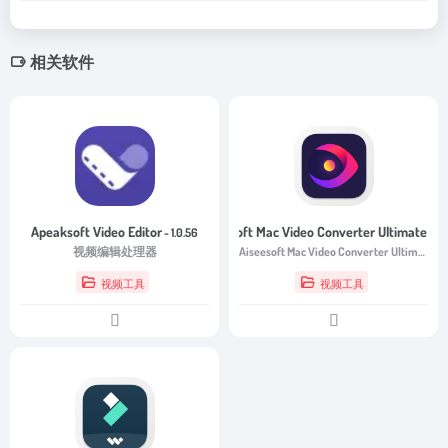
相关软件
Apeaksoft Video Editor
Aiseesoft Mac Video Converter Ultimate
- 1.0.56
- 10
视频编辑处理器
Aiseesoft Mac Video Converter Ultimate 是一款功能强大的程序，用于将 DVD 和蓝光视频文件和文件夹转换为流行的视频格式和 3D 视频文件。
视频工具
视频工具