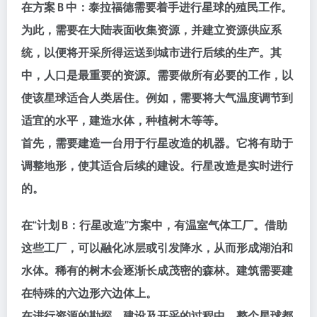
在方案 B 中：泰拉福德需要着手进行星球的殖民工作。
为此，需要在大陆表面收集资源，并建立资源供应系
统，以便将开采所得运送到城市进行后续的生产。其
中，人口是最重要的资源。需要做所有必要的工作，以
使该星球适合人类居住。例如，需要将大气温度调节到
适宜的水平，建造水体，种植树木等等。
首先，需要建造一台用于行星改造的机器。它将有助于
调整地形，使其适合后续的建设。行星改造是实时进行
的。
在“计划 B：行星改造”方案中，有温室气体工厂。借助
这些工厂，可以融化冰层或引发降水，从而形成湖泊和
水体。稀有的树木会逐渐长成茂密的森林。建筑需要建
在特殊的六边形六边体上。
在进行资源的勘探、建设及开采的过程中，整个星球都