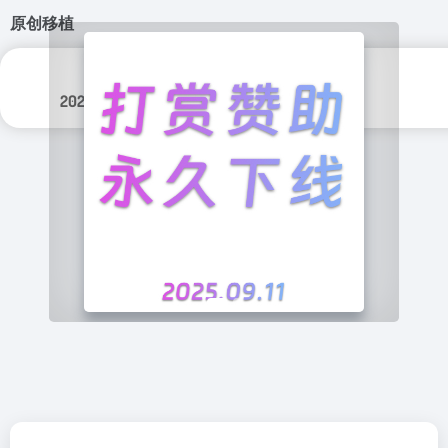
原创移植
分类标签：
更新日期：
游戏
2025年 10月 1日
原创移植