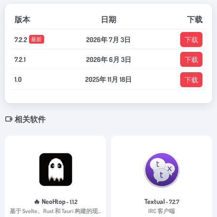
版本
日期
下载
7.2.2
2026年 7月 3日
下载
最新
7.2.1
2026年 6月 3日
下载
1.0
2025年 11月 18日
下载
相关软件
🔥 NeoHtop
Textual
- 1.1.2
- 7.2.7
基于 Svelte、Rust 和 Tauri 构建的现代跨平台系统监视器。
IRC 客户端