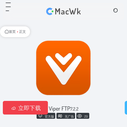
首页
•
正文
立即下载
Viper FTP
7.2.2
官方版
无广告
251