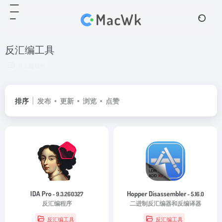
反汇编工具
共 2 篇软件
排序
发布
更新
浏览
点赞
IDA Pro
Hopper Disassembler
- 9.3.260327
- 5.16.0
反汇编程序
二进制反汇编器和反编译器
反汇编工具
反汇编工具