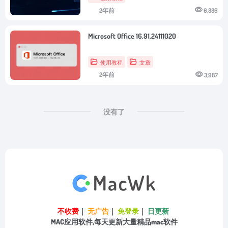
2年前
6,886
Microsoft Office 16.91.24111020
使用教程
文章
2年前
3,987
没有了
不收费
｜
无广告
｜
免登录
｜
日更新
MAC应用软件,每天更新大量精品mac软件