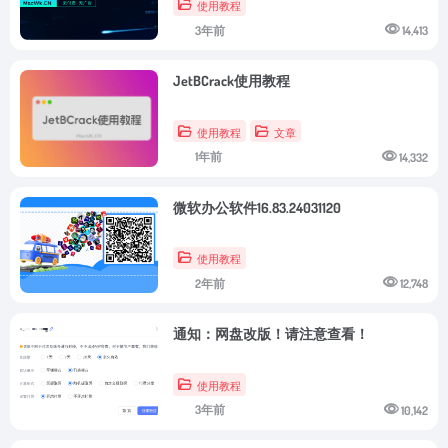
使用教程
3年前
14,413
JetBCrack使用教程
使用教程
文章
1年前
14,332
微软办公软件16.83.24031120
使用教程
2年前
12,748
通知：网盘改版！请注意查看！
使用教程
3年前
10,142