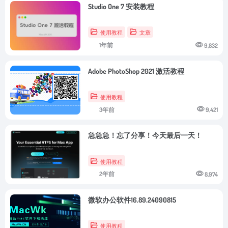
Studio One 7 安装教程
使用教程
文章
1年前
9,832
Adob​​e PhotoShop 2021 激活教程
使用教程
3年前
9,421
急急急！忘了分享！今天最后一天！
使用教程
2年前
8,974
微软办公软件16.89.24090815
使用教程